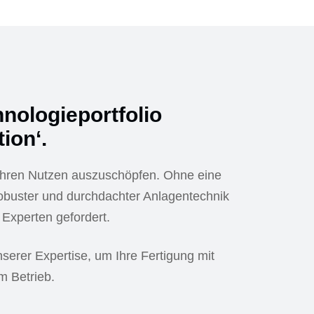
nologieportfolio
ion‘.
hren Nutzen auszuschöpfen. Ohne eine
 robuster und durchdachter Anlagentechnik
Experten gefordert.
serer Expertise, um Ihre Fertigung mit
m Betrieb.