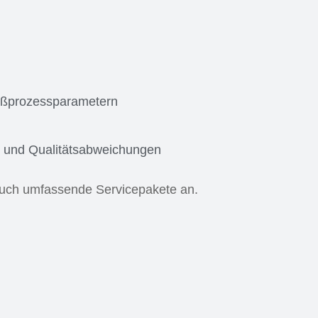
ißprozessparametern
en und Qualitätsabweichungen
auch umfassende Servicepakete an.