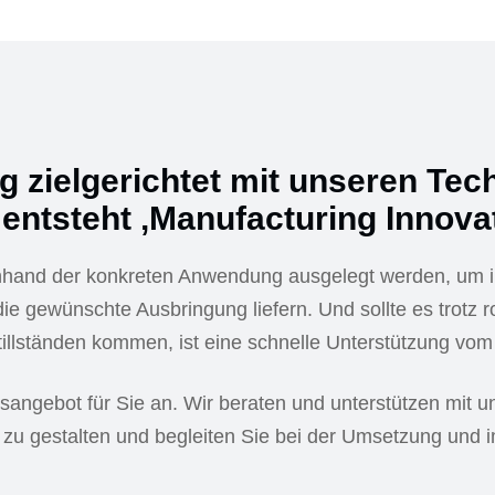
 zielgerichtet mit unseren Tech
ntsteht ‚Manufacturing Innovat
hand der konkreten Anwendung ausgelegt werden, um i
die gewünschte Ausbringung liefern. Und sollte es trotz
llständen kommen, ist eine schnelle Unterstützung vom 
angebot für Sie an. Wir beraten und unterstützen mit un
 zu gestalten und begleiten Sie bei der Umsetzung und i