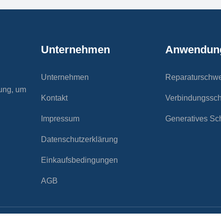
Unternehmen
Anwendun
Unternehmen
Reparaturschw
rung, um
Kontakt
Verbindungssc
Impressum
Generatives S
Datenschutzerklärung
Einkaufsbedingungen
AGB