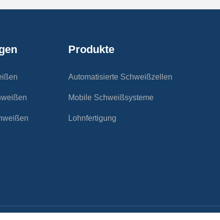
gen
Produkte
eißen
Automatisierte Schweißzellen
hweißen
Mobile Schweißsysteme
chweißen
Lohnfertigung